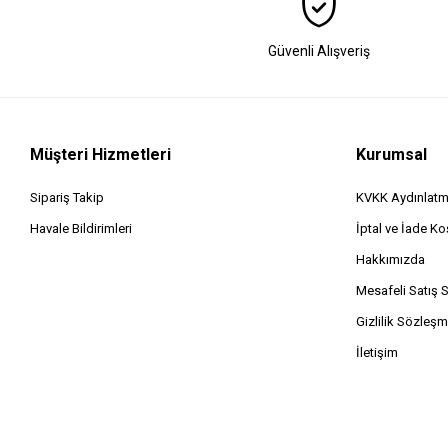
Güvenli Alışveriş
Müşteri Hizmetleri
Kurumsal
Sipariş Takip
KVKK Aydınlatm
Havale Bildirimleri
İptal ve İade Koş
Hakkımızda
Mesafeli Satış 
Gizlilik Sözleşm
İletişim