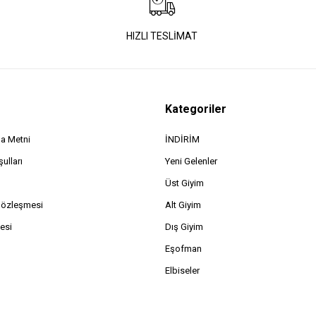
HIZLI TESLİMAT
Kategoriler
a Metni
İNDİRİM
ulları
Yeni Gelenler
Üst Giyim
Sözleşmesi
Alt Giyim
esi
Dış Giyim
Eşofman
Elbiseler