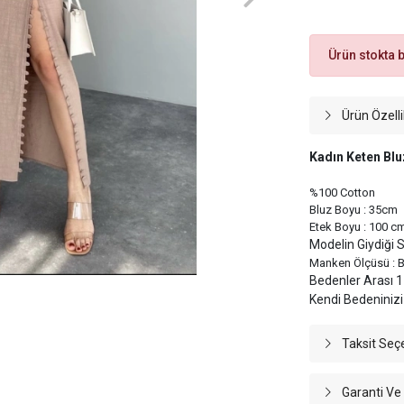
Ürün stokta 
Ürün Özelli
Kadın Keten Bluz
%100 Cotton
Bluz Boyu : 35cm
Etek Boyu : 100 c
Modelin Giydiği
Manken Ölçüsü : B
Bedenler Arası 1-
Kendi Bedeninizi 
Taksit Seç
Garanti Ve