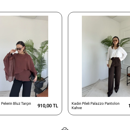
Pelerin Bluz Tarçın
Kadın Pileli Palazzo Pantolon
910,00 TL
Kahve