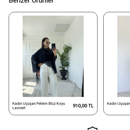
Benzer Ürünler
Kadın Uçuşan Pelerin Bluz Koyu
Kadın Uçuşan 
910,00 TL
Lacivert