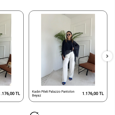
Kadın Pileli Palazzo Pantolon
1.176,00 TL
1.176,00 TL
Beyaz