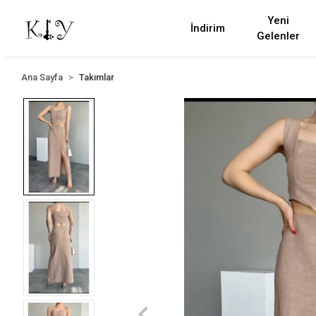
Yeni
İndirim
Gelenler
Ana Sayfa
Takımlar