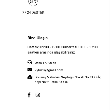
7 / 24 DESTEK
Bize Ulaşın
Haftaiçi 09:00 - 19:00 Cumartesi 10:00 - 17:00
saatleri arasında ulaşabilirsiniz.
0555 177 96 55
kybutik@gmail.com
Dolunay Mahallesi Seyitoğlu Sokak No:41 / 4 İç
Kapı No: 2 Fatsa /ORDU