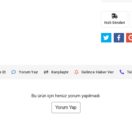
Hızlı Gönderi
e Et
Yorum Yaz
Karşılaştır
Gelince Haber Ver
Te
Bu ürün için henüz yorum yapılmadı.
Yorum Yap