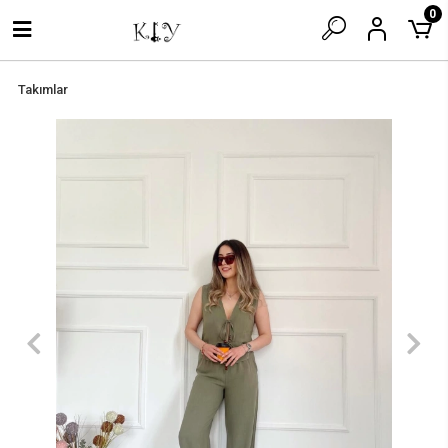
0
Takımlar