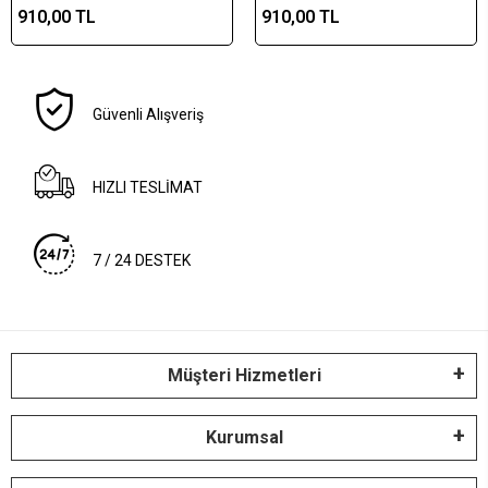
910,00 TL
910,00 TL
Güvenli Alışveriş
HIZLI TESLİMAT
7 / 24 DESTEK
Müşteri Hizmetleri
Kurumsal