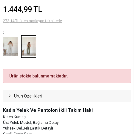
1.444,99 TL
272,14 TL 'den başlayan taksitlerle
:
Ürün stokta bulunmamaktadır.
Ürün Özellikleri
Kadın Yelek Ve Pantolon İkili Takım Haki
Keten Kumaş
Üst Yelek Model, Bağlama Detaylı
Yüksek Bel,Beli Lastik Detaylı
Cepli, Geniş Paça