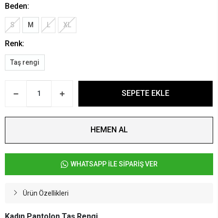
Beden:
S
M
L
XL
Renk:
Taş rengi
SEPETE EKLE
HEMEN AL
WHATSAPP İLE SİPARİŞ VER
Ürün Özellikleri
Kadın Pantolon Taş Rengi