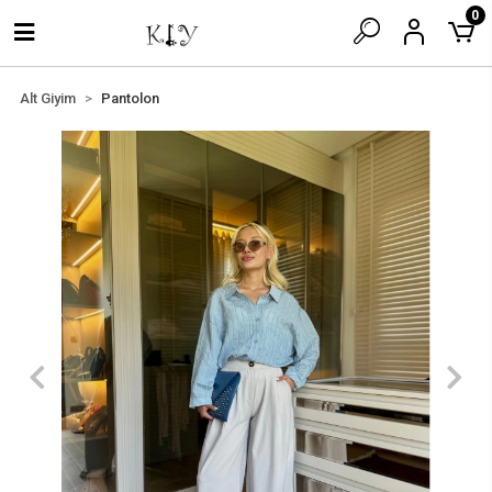
0
Alt Giyim
Pantolon