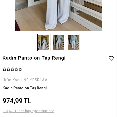
Kadın Pantolon Taş Rengi
Ürün Kodu:
90IYE5R1AA
Kadın Pantolon Taş Rengi
974,99 TL
183,62 TL 'den başlayan taksitlerle